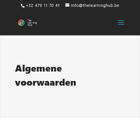
+32 479 11 70 41
info@thelearninghub.be
Algemene
voorwaarden