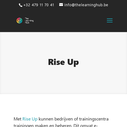
+32 479 11 70 41
info@thelearninghub.be
Rise Up
Met
Rise Up
kunnen bedrijven of trainingscentra
trainingen maken en beheren. Dit omvat e-