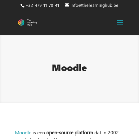
+32 479 11 70 41
info@thelearninghub.be
Moodle
Moodle
is een
open-source platform
dat in 2002