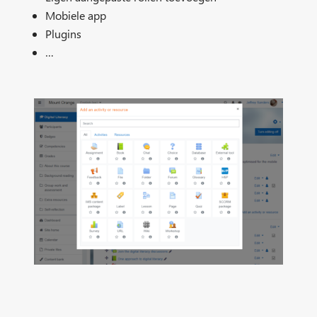
Mobiele app
Plugins
…