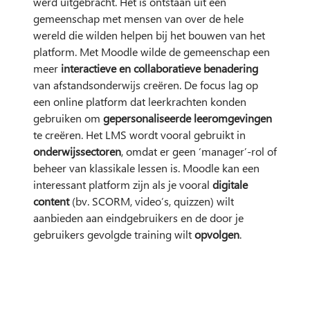
werd uitgebracht. Het is ontstaan uit een
gemeenschap met mensen van over de hele
wereld die wilden helpen bij het bouwen van het
platform. Met Moodle wilde de gemeenschap een
meer
interactieve en collaboratieve benadering
van afstandsonderwijs creëren. De focus lag op
een online platform dat leerkrachten konden
gebruiken om
gepersonaliseerde leeromgevingen
te creëren. Het LMS wordt vooral gebruikt in
onderwijssectoren
, omdat er geen ‘manager’-rol of
beheer van klassikale lessen is. Moodle kan een
interessant platform zijn als je vooral
digitale
content
(bv. SCORM, video’s, quizzen) wilt
aanbieden aan eindgebruikers en de door je
gebruikers gevolgde training wilt
opvolgen
.